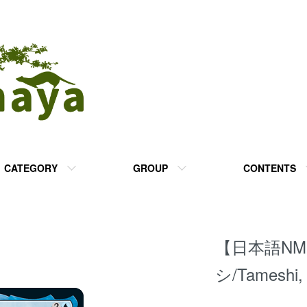
CATEGORY
GROUP
CONTENTS
【日本語N
シ/Tameshi,