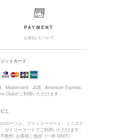
PAYMENT
お支払いについて
レジットカード
A、Mastercard、JCB、American Express、
ners Clubがご利用いただけます。
ンビニ
国のローソン、ファミリーマート、ミニスト
プ、セイコーマートでご利用いただけます。
手数料: お客様ご負担（一律 300円）