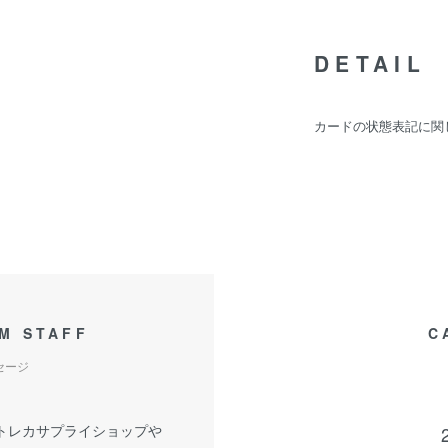
DETAIL
カードの状態表記に関
M STAFF
C
セージ
トレカサプライショップや