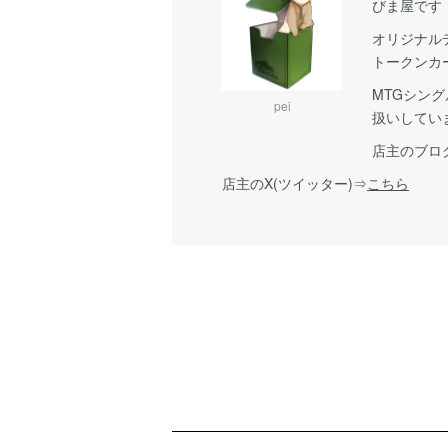
びま屋です
オリジナル
トークンカ
MTGシン
pei
扱いしてい
店主のブロ
店主のX(ツイッター)⇒
こちら
ショッピングガイド