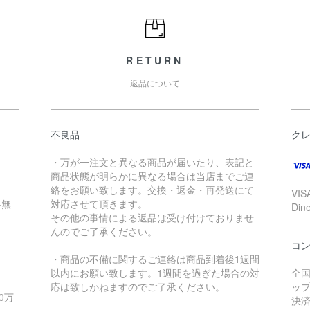
RETURN
返品について
不良品
ク
・万が一注文と異なる商品が届いたり、表記と
商品状態が明らかに異なる場合は当店までご連
絡をお願い致します。交換・返金・再発送にて
VIS
料無
対応させて頂きます。
Di
その他の事情による返品は受け付けておりませ
んのでご了承ください。
コ
・商品の不備に関するご連絡は商品到着後1週間
以内にお願い致します。1週間を過ぎた場合の対
全
応は致しかねますのでご了承ください。
ッ
0万
決済