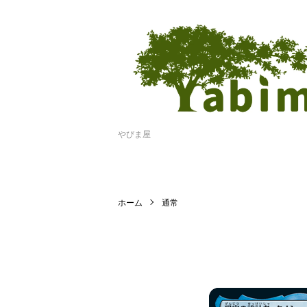
やびま屋
ホーム
通常