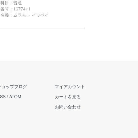
金科目：普通
番号：1677411
名義：ムラモト イッペイ
ショップブログ
マイアカウント
SS
/
ATOM
カートを見る
お問い合わせ