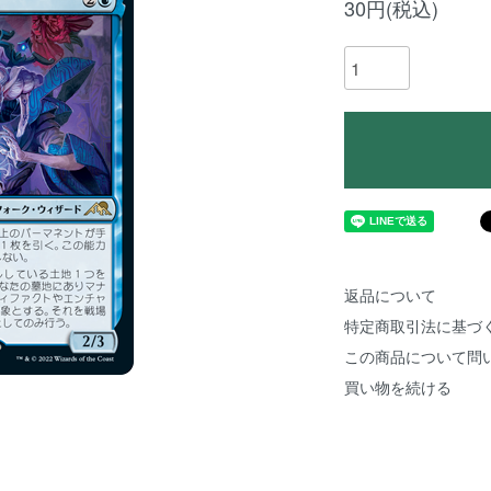
30円(税込)
返品について
特定商取引法に基づ
この商品について問
買い物を続ける