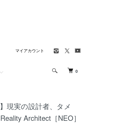
マイアカウント
0
M】現実の設計者、タメ
 Reality Architect［NEO］