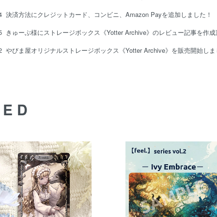
07/04 決済方法にクレジットカード、コンビニ、Amazon Payを追加しました！
15
きゅーぶ様にストレージボックス《Yotter Archive》のレビュー記事を作
12
やびま屋オリジナルストレージボックス《Yotter Archive》を販売開始し
DED