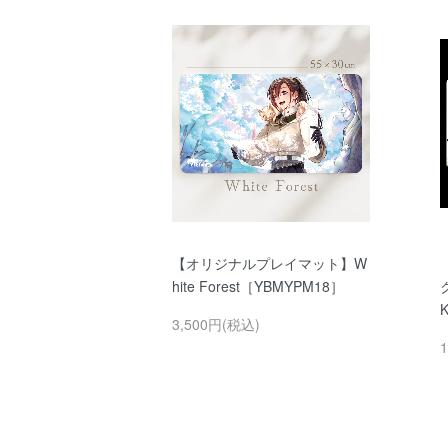
【オリジナルプレイマット】W
hite Forest［YBMYPM18］
ク
3,500円(税込)