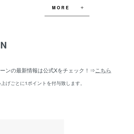
MORE
ON
ーンの最新情報は公式Xをチェック！⇒
こちら
い上げごとに1ポイントを付与致します。