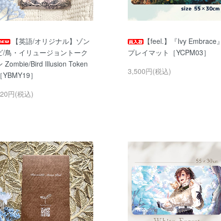
【英語/オリジナル】ゾン
【feel.】『Ivy Embrace
ビ/鳥・イリュージョントーク
プレイマット［YCPM03］
 Zombie/Bird Illusion Token
3,500円(税込)
［YBMY19］
220円(税込)