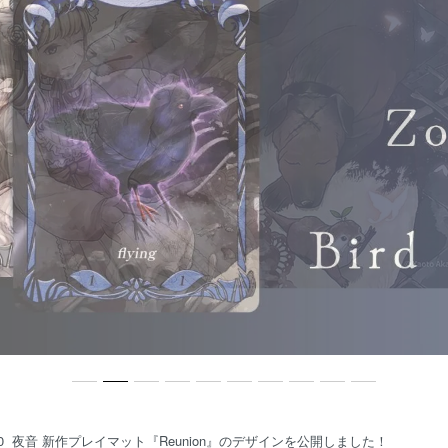
10
夜音 新作プレイマット『Reunion』のデザインを公開しました！