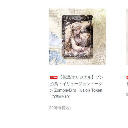
【英語/オリジナル】ゾン
ビ/鳥・イリュージョントーク
ン Zombie/Bird Illusion Token
［YBMY19］
220円(税込)