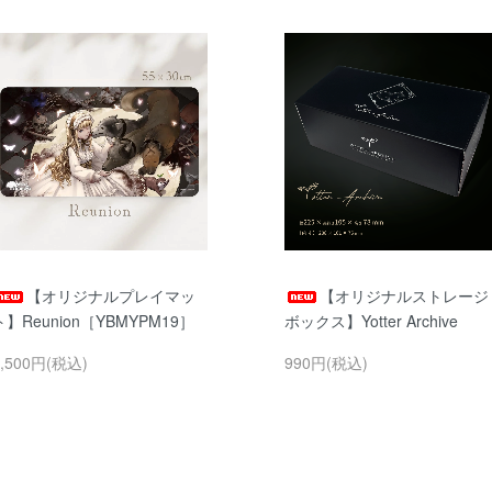
【オリジナルプレイマッ
【オリジナルストレージ
ト】Reunion［YBMYPM19］
ボックス】Yotter Archive
3,500円(税込)
990円(税込)