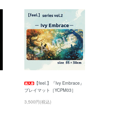
【feel.】『Ivy Embrace』
プレイマット［YCPM03］
3,500円(税込)