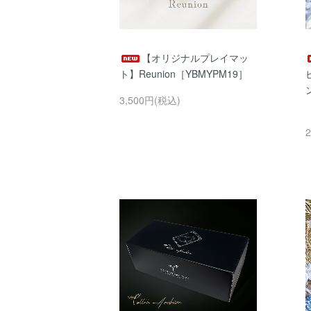
【オリジナルプレイマッ
ト】Reunion［YBMYPM19］
ン
3,500円(税込)