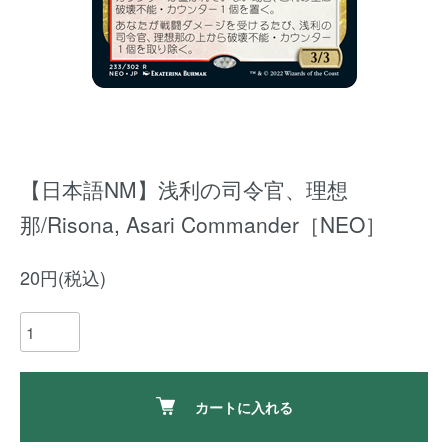
【日本語NM】浅利の司令官、理想
那/Risona, Asari Commander［NEO］
20円(税込)
カートに入れる