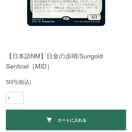
【日本語NM】日金の歩哨/Sungold
Sentinel［MID］
50円(税込)
カートに入れる