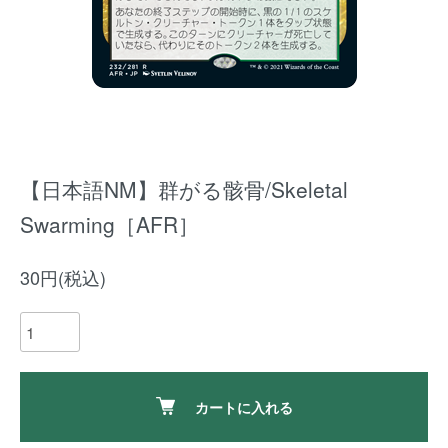
【日本語NM】群がる骸骨/Skeletal
Swarming［AFR］
30円(税込)
カートに入れる