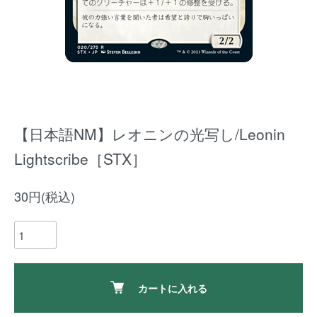
【日本語NM】レオニンの光写し/Leonin
Lightscribe［STX］
30円(税込)
カートに入れる