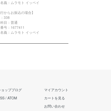
名義：ムラモト イッペイ
他行からお振込の場合】
：338
金科目：普通
番号：1677411
名義：ムラモト イッペイ
ショップブログ
マイアカウント
SS
/
ATOM
カートを見る
お問い合わせ