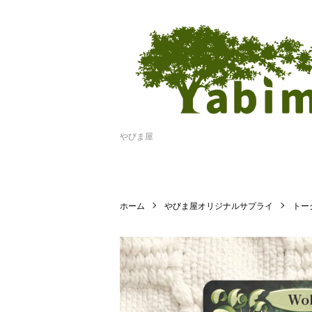
やびま屋
ホーム
やびま屋オリジナルサプライ
トー