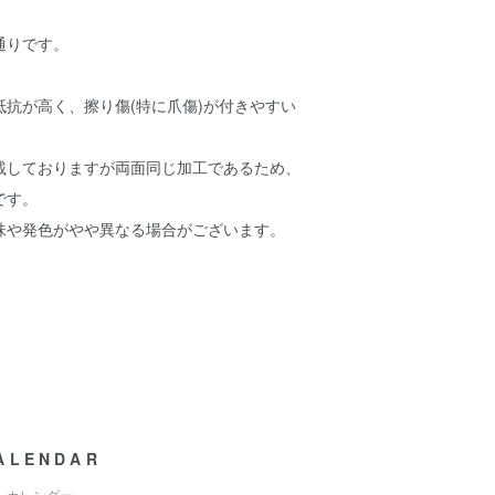
通りです。
抗が高く、擦り傷(特に爪傷)が付きやすい
。
載しておりますが両面同じ加工であるため、
です。
味や発色がやや異なる場合がございます。
ALENDAR
カレンダー