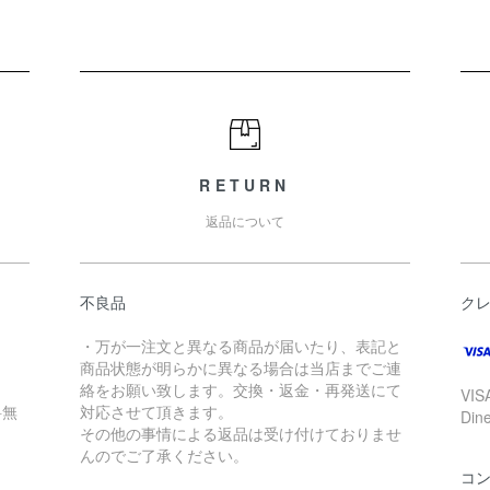
RETURN
返品について
不良品
ク
・万が一注文と異なる商品が届いたり、表記と
商品状態が明らかに異なる場合は当店までご連
絡をお願い致します。交換・返金・再発送にて
VIS
料無
対応させて頂きます。
Di
その他の事情による返品は受け付けておりませ
んのでご了承ください。
コ