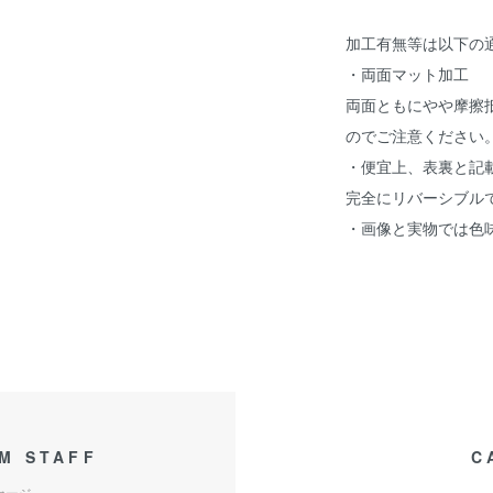
加工有無等は以下の
・両面マット加工
両面ともにやや摩擦抵
のでご注意ください
・便宜上、表裏と記
完全にリバーシブル
・画像と実物では色
M STAFF
C
セージ