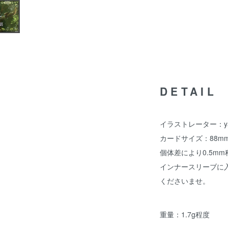
DETAIL
イラストレーター：ya
カードサイズ：88mm
個体差により0.5m
インナースリーブに
くださいませ。
重量：1.7g程度