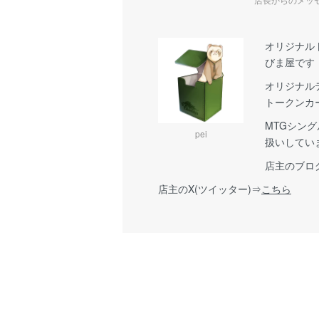
オリジナル
びま屋です
オリジナル
トークンカ
MTGシン
pei
扱いしてい
店主のブロ
店主のX(ツイッター)⇒
こちら