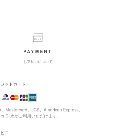
PAYMENT
お支払いについて
レジットカード
A、Mastercard、JCB、American Express、
ners Clubがご利用いただけます。
ンビニ