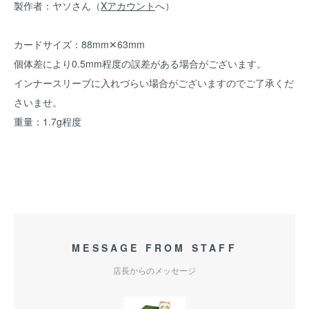
製作者：ヤソさん（
Xアカウント
へ）
カードサイズ：88mm✕63mm
個体差により0.5mm程度の誤差がある場合がございます。
インナースリーブに入れづらい場合がございますのでご了承くだ
さいませ。
重量：1.7g程度
MESSAGE FROM STAFF
店長からのメッセージ