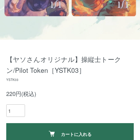
【ヤソさんオリジナル】操縦士トーク
ン/Pilot Token［YSTK03］
YSTK03
220円(税込)
カートに入れる