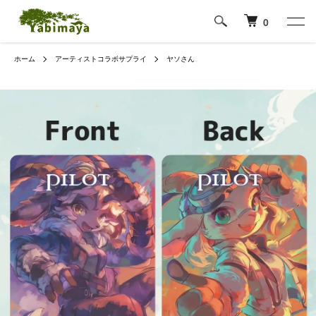
0
ホーム
アーティストコラボサプライ
ヤソさん