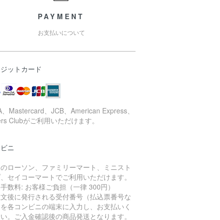
PAYMENT
お支払いについて
レジットカード
A、Mastercard、JCB、American Express、
ners Clubがご利用いただけます。
ンビニ
国のローソン、ファミリーマート、ミニスト
プ、セイコーマートでご利用いただけます。
手数料: お客様ご負担（一律 300円）
注文後に発行される受付番号（払込票番号な
）を各コンビニの端末に入力し、お支払いく
さい。ご入金確認後の商品発送となります。