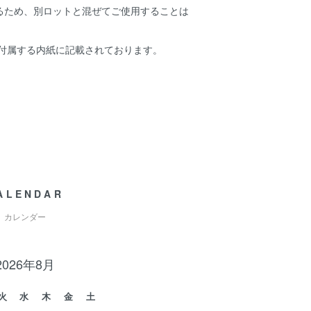
るため、別ロットと混ぜてご使用することは
に付属する内紙に記載されております。
ALENDAR
カレンダー
2026年8月
火
水
木
金
土