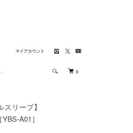
マイアカウント
0
ルスリーブ】
［YBS-A01］