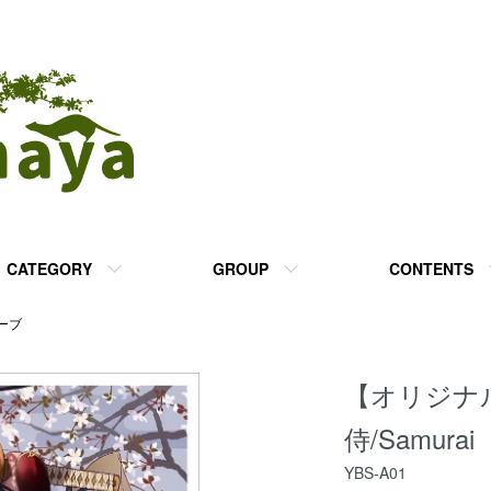
CATEGORY
GROUP
CONTENTS
ーブ
【オリジナ
侍/Samurai
YBS-A01