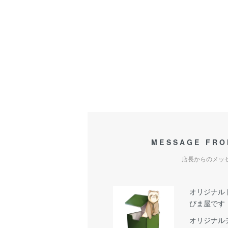
MESSAGE FRO
店長からのメッ
オリジナル
びま屋です
オリジナル