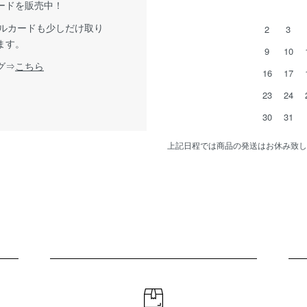
ードを販売中！
グルカードも少しだけ取り
2
3
ます。
9
10
グ⇒
こちら
16
17
23
24
30
31
上記日程では商品の発送はお休み致し