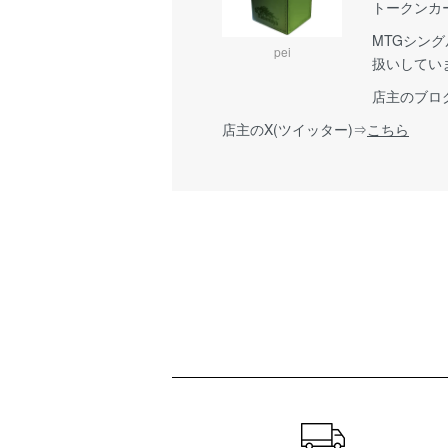
トークンカ
MTGシン
pei
扱いしてい
店主のブロ
店主のX(ツイッター)⇒
こちら
ショッピングガイド