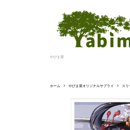
やびま屋
ホーム
やびま屋オリジナルサプライ
スリ