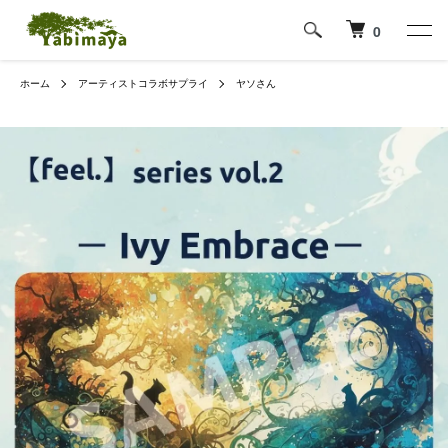
0
ホーム
アーティストコラボサプライ
ヤソさん