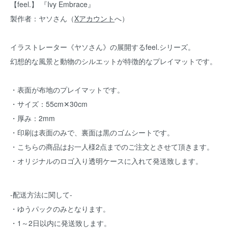
【feel.】 『Ivy Embrace』
製作者：ヤソさん（
Xアカウント
へ）
イラストレーター《ヤソさん》の展開するfeel.シリーズ。
幻想的な風景と動物のシルエットが特徴的なプレイマットです。
・表面が布地のプレイマットです。
・サイズ：55cm✕30cm
・厚み：2mm
・印刷は表面のみで、裏面は黒のゴムシートです。
・こちらの商品はお一人様2点までのご注文とさせて頂きます。
・オリジナルのロゴ入り透明ケースに入れて発送致します。
-配送方法に関して-
・ゆうパックのみとなります。
・1～2日以内に発送致します。