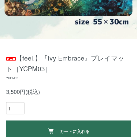
【feel.】『Ivy Embrace』プレイマッ
ト［YCPM03］
YCPM03
3,500円(税込)
カートに入れる