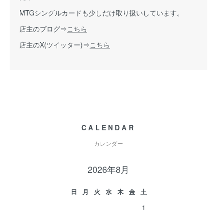
MTGシングルカードも少しだけ取り扱いしています。
店主のブログ⇒
こちら
店主のX(ツイッター)⇒
こちら
CALENDAR
カレンダー
2026年8月
日
月
火
水
木
金
土
1