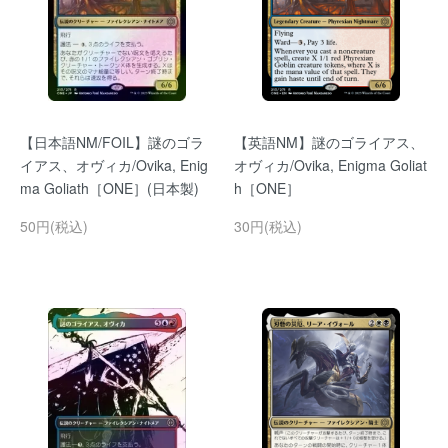
【日本語NM/FOIL】謎のゴラ
【英語NM】謎のゴライアス、
イアス、オヴィカ/Ovika, Enig
オヴィカ/Ovika, Enigma Goliat
ma Goliath［ONE］(日本製)
h［ONE］
50円(税込)
30円(税込)