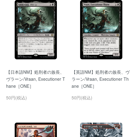
【日本語NM】処刑者の族長、
【英語NM】処刑者の族長、ヴ
ヴラーン/Vraan, Executioner T
ラーン/Vraan, Executioner Th
hane［ONE］
ane［ONE］
50円(税込)
50円(税込)