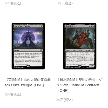
50円(税込)
50円(税込)
【英語NM】黒の太陽の黄昏/Bl
【日本語NM】契約の族長、ゲ
ack Sun's Twilight［ONE］
ス/Geth, Thane of Contracts
［ONE］
50円(税込)
30円(税込)