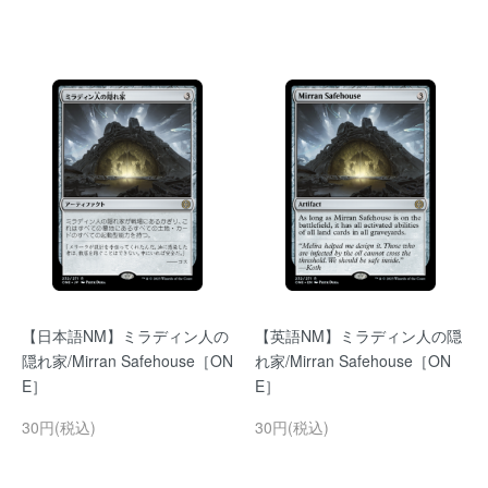
【日本語NM】ミラディン人の
【英語NM】ミラディン人の隠
隠れ家/Mirran Safehouse［ON
れ家/Mirran Safehouse［ON
E］
E］
30円(税込)
30円(税込)