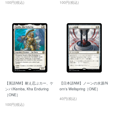
100円(税込)
100円(税込)
【英語NM】耐え忍ぶカー、ケ
【日本語NM】ノーンの水源/N
ンバ/Kemba, Kha Enduring
orn's Wellspring［ONE］
［ONE］
40円(税込)
100円(税込)