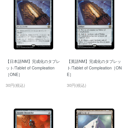
【日本語NM】完成化のタブレ
【英語NM】完成化のタブレッ
ット/Tablet of Compleation
ト/Tablet of Compleation［ON
［ONE］
E］
30円(税込)
30円(税込)