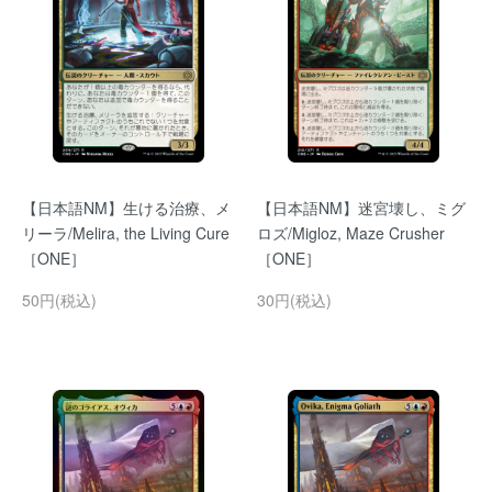
【日本語NM】生ける治療、メ
【日本語NM】迷宮壊し、ミグ
リーラ/Melira, the Living Cure
ロズ/Migloz, Maze Crusher
［ONE］
［ONE］
50円(税込)
30円(税込)