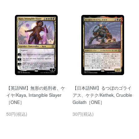
【英語NM】無形の処刑者、ケ
【日本語NM】るつぼのゴライ
イヤ/Kaya, Intangible Slayer
アス、ケテク/Kethek, Crucible
［ONE］
Goliath［ONE］
50円(税込)
30円(税込)