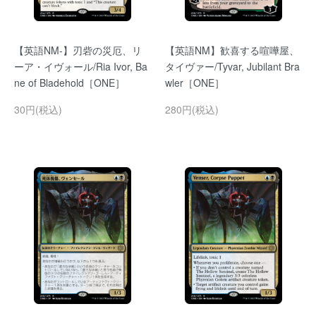
【英語NM-】刃砦の災厄、リ
【英語NM】歓喜する喧嘩屋、
ーア・イヴォール/Ria Ivor, Ba
タイヴァー/Tyvar, Jubilant Bra
ne of Bladehold［ONE］
wler［ONE］
30円(税込)
280円(税込)