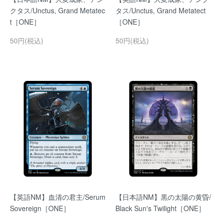
クタス/Unctus, Grand Metatec
タス/Unctus, Grand Metatect
t［ONE］
［ONE］
50円(税込)
50円(税込)
【英語NM】血清の君主/Serum
【日本語NM】黒の太陽の黄昏/
Sovereign［ONE］
Black Sun's Twilight［ONE］