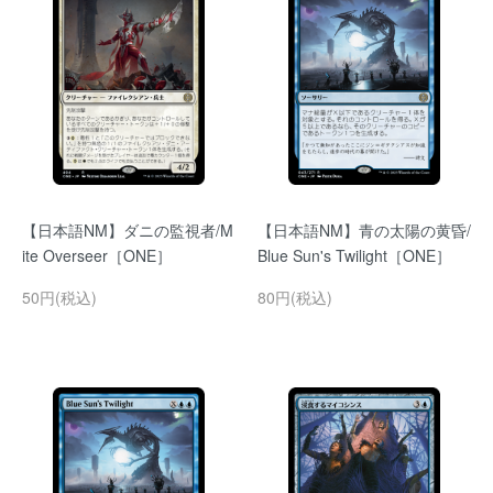
【日本語NM】ダニの監視者/M
【日本語NM】青の太陽の黄昏/
ite Overseer［ONE］
Blue Sun's Twilight［ONE］
50円(税込)
80円(税込)