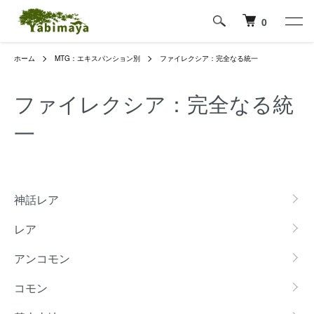
0
ホーム
MTG：エキスパンション別
ファイレクシア：完全なる統一
ファイレクシア：完全なる統
一
グループ一覧
神話レア
レア
アンコモン
コモン