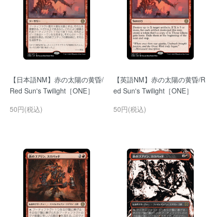
【日本語NM】赤の太陽の黄昏/
【英語NM】赤の太陽の黄昏/R
Red Sun's Twilight［ONE］
ed Sun's Twilight［ONE］
50円(税込)
50円(税込)