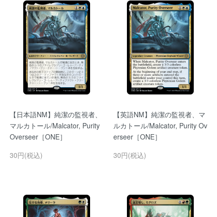
【日本語NM】純潔の監視者、
【英語NM】純潔の監視者、マ
マルカトール/Malcator, Purity
ルカトール/Malcator, Purity Ov
Overseer［ONE］
erseer［ONE］
30円(税込)
30円(税込)