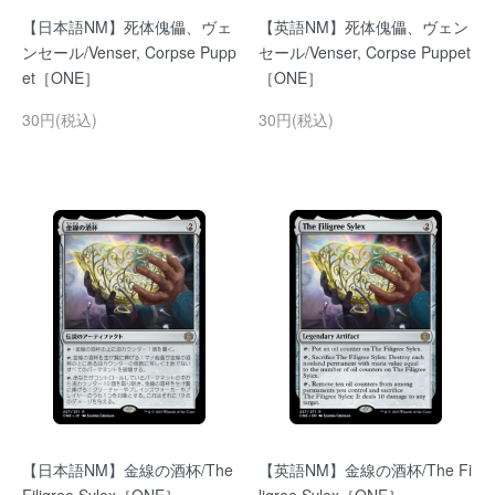
【日本語NM】死体傀儡、ヴェ
【英語NM】死体傀儡、ヴェン
ンセール/Venser, Corpse Pupp
セール/Venser, Corpse Puppet
et［ONE］
［ONE］
30円(税込)
30円(税込)
【日本語NM】金線の酒杯/The
【英語NM】金線の酒杯/The Fi