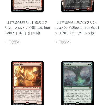
【日本語NM/FOIL】鉄のゴブ
【日本語NM】鉄のゴブリン、
リン、スロバッド/Slobad, Iron
スロバッド/Slobad, Iron Gobli
Goblin［ONE］(日本製)
n［ONE］(ボーダーレス版)
30円(税込)
30円(税込)