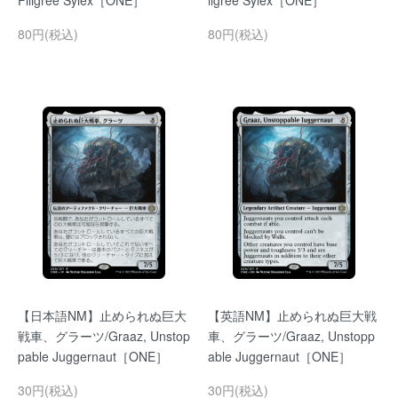
Filigree Sylex［ONE］
ligree Sylex［ONE］
80円(税込)
80円(税込)
【日本語NM】止められぬ巨大
【英語NM】止められぬ巨大戦
戦車、グラーツ/Graaz, Unstop
車、グラーツ/Graaz, Unstopp
pable Juggernaut［ONE］
able Juggernaut［ONE］
30円(税込)
30円(税込)