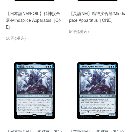
【日本語NM/FOIL】精神接合
【英語NM】精神接合器/Minds
器/Mindsplice Apparatus［ON
plice Apparatus［ONE］
E］
50円(税込)
50円(税込)
【日本語NM】大変成家、アン
【英語NM】大変成家、アンク