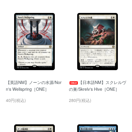
【英語NM】ノーンの水源/Nor
【日本語NM】スクレルヴ
n's Wellspring［ONE］
の巣/Skrelv's Hive［ONE］
40円(税込)
280円(税込)