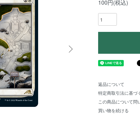
100円(税込)
返品について
特定商取引法に基づ
この商品について問
買い物を続ける