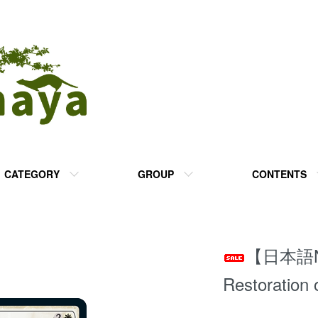
CATEGORY
GROUP
CONTENTS
【日本語
Restoratio