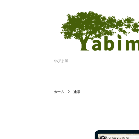
やびま屋
ホーム
通常