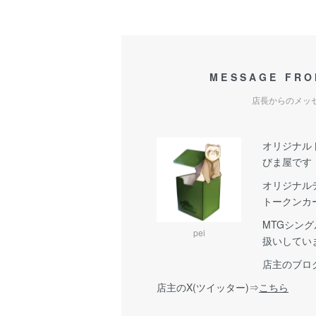
MESSAGE FRO
店長からのメッ
オリジナル
びま屋です
オリジナル
トークンカ
MTGシン
pei
扱いしてい
店主のブロ
店主のX(ツイッター)⇒
こちら