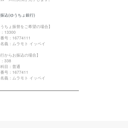
振込(ゆうちょ銀行)
ゆうちょ振替をご希望の場合】
：13300
番号：16774111
名義：ムラモト イッペイ
他行からお振込の場合】
：338
金科目：普通
番号：1677411
名義：ムラモト イッペイ