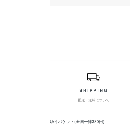
ショッピングガイド
SHIPPING
配送・送料について
ゆうパケット(全国一律380円)