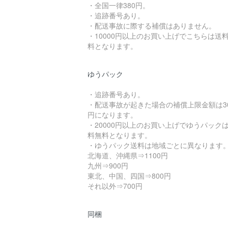
・全国一律380円。
・追跡番号あり。
・配送事故に際する補償はありません。
・10000円以上のお買い上げでこちらは送
料となります。
ゆうパック
・追跡番号あり。
・配送事故が起きた場合の補償上限金額は3
円になります。
・20000円以上のお買い上げでゆうパック
料無料となります。
・ゆうパック送料は地域ごとに異なります
北海道、沖縄県⇒1100円
九州⇒900円
東北、中国、四国⇒800円
それ以外⇒700円
同梱