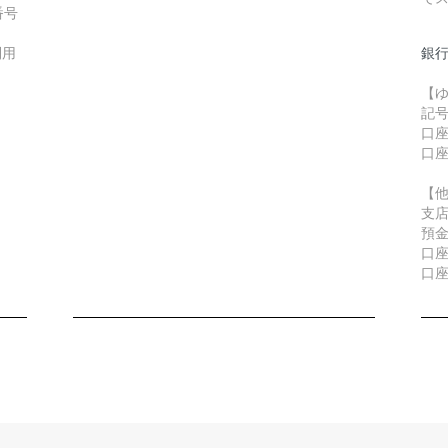
番号
利用
銀行
【
記号
口座
口座
【
支店
預
口座
口座